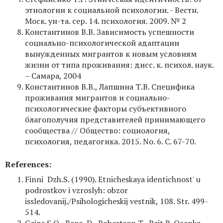
этнологии к социальной психологии. - Вестн.
Моск. ун-та. сер. 14. психология. 2009. № 2
Константинов В.В. Зависимость успешности
социально-психологической адаптации
вынужденных мигрантов к новым условиям
жизни от типа проживания: дисс. к. психол. наук.
– Самара, 2004
Константинов В.В., Лапшина Т.В. Специфика
проживания мигрантов и социально-
психологические факторы субъективного
благополучия представителей принимающего
сообщества // Общество: социология,
психология, педагогика. 2015. No. 6. С. 67-70.
References:
Finni Dzh.S. (1990). Etnicheskaya identichnost' u
podrostkov i vzroslyh: obzor
issledovanij./Psihologicheskij vestnik, 108. Str. 499-
514.