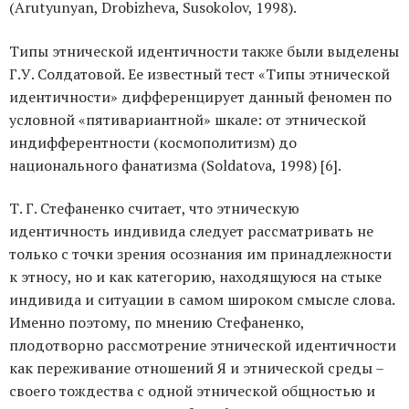
(Аrutyunyan, Drobizhevа, Susokolov, 1998).
Типы этнической идентичности также были выделены
Г.У. Солдатовой. Ее известный тест «Типы этнической
идентичности» дифференцирует данный феномен по
условной «пятивариантной» шкале: от этнической
индифферентности (космополитизм) до
национального фанатизма (Soldatova, 1998) [6].
Т. Г. Стефаненко считает, что этническую
идентичность индивида следует рассматривать не
только с точки зрения осознания им принадлежности
к этносу, но и как категорию, находящуюся на стыке
индивида и ситуации в самом широком смысле слова.
Именно поэтому, по мнению Стефаненко,
плодотворно рассмотрение этнической идентичности
как переживание отношений Я и этнической среды –
своего тождества с одной этнической общностью и