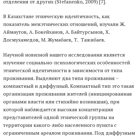
отделения от других (Stefanenko, 2009) [7].
В Казахстане этническую идентичность, как
показатель межэтнических отношений, изучали Ж.
Аймаутов, А. Бокейханов, А. Байтурсынов, Х.
Досмухамедов, М. Жумабаев, Т. Тажибаев.
Научной новизной нашего исследования является
изучение социально-психологических особенностей
этнической идентичности в зависимости от типа
проживания. Выделяют два типа проживания –
компактный и диффузный. Компактный тип это такая
организация проживания жителей (инициированная
органами власти или стихийно возникшая), при
которой наблюдается высокая концентрация
представителей одной этнической группы на
территории какого-либо населенного пункта с
ограниченным ареалом проживания. Под диффузным