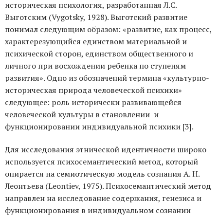
историческая психология, разработанная Л.С.
Выготским (Vygotsky, 1928). Выготский развитие
понимал следующим образом: «развитие, как процесс,
характерезующийся единством материальной и
психической сторон, единством общественного и
личного при восхождении ребенка по ступеням
развития». Одно из обозначений термина «культурно-
историческая природа человеческой психики»
следующее: роль исторически развивающейся
человеческой культуры в становлении и
функционировании индивидуальной психики [3].
Для исследования этнической идентичности широко
используется психосемантический метод, который
опирается на семиотическую модель сознания А. Н.
Леонтьева (Leontiev, 1975). Психосемантический метод
направлен на исследование содержания, генезиса и
функционирования в индивидуальном сознании