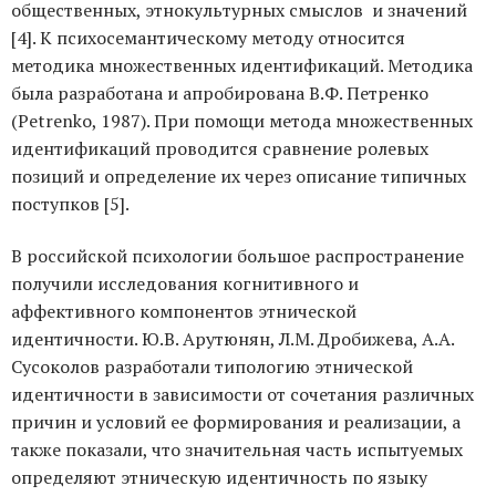
общественных, этнокультурных смыслов и значений
[4]. К психосемантическому методу относится
методика множественных идентификаций. Методика
была разработана и апробирована В.Ф. Петренко
(Petrenko, 1987). При помощи метода множественных
идентификаций проводится сравнение ролевых
позиций и определение их через описание типичных
поступков [5].
В российской психологии большое распространение
получили исследования когнитивного и
аффективного компонентов этнической
идентичности. Ю.В. Арутюнян, Л.М. Дробижева, А.А.
Сусоколов разработали типологию этнической
идентичности в зависимости от сочетания различных
причин и условий ее формирования и реализации, а
также показали, что значительная часть испытуемых
определяют этническую идентичность по языку