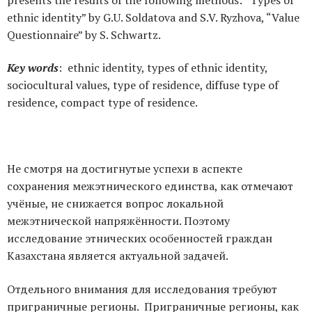
presents the results of the following methods: “Types of
ethnic identity” by G.U. Soldatova and S.V. Ryzhova, “Value
Questionnaire” by S. Schwartz.
Key words
: ethnic identity, types of ethnic identity,
sociocultural values, type of residence, diffuse type of
residence, compact type of residence.
Не смотря на достигнутые успехи в аспекте
сохранения межэтнического единства, как отмечают
учёные, не снижается вопрос локальной
межэтнической напряжённости. Поэтому
исследование этнических особенностей граждан
Казахстана является актуальной задачей.
Отдельного внимания для исследования требуют
приграничные регионы. Приграничные регионы, как