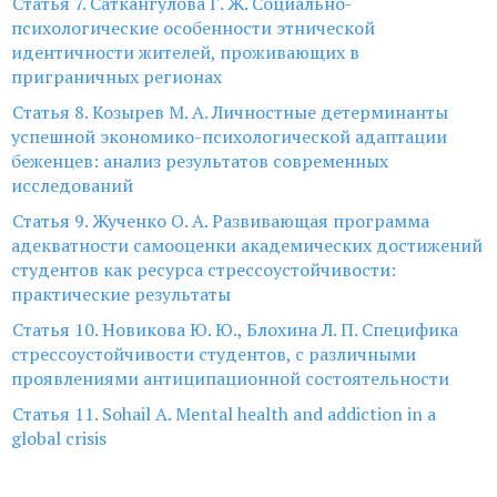
Статья 7. Саткангулова Г. Ж. Социально-
психологические особенности этнической
идентичности жителей, проживающих в
приграничных регионах
Статья 8. Козырев М. А. Личностные детерминанты
успешной экономико-психологической адаптации
беженцев: анализ результатов современных
исследований
Статья 9. Жученко О. А. Развивающая программа
адекватности самооценки академических достижений
студентов как ресурса стрессоустойчивости:
практические результаты
Статья 10. Новикова Ю. Ю., Блохина Л. П. Специфика
стрессоустойчивости студентов, с различными
проявлениями антиципационной состоятельности
Статья 11. Sohail A. Mental health and addiction in a
global crisis