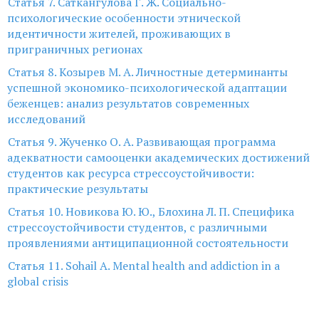
Статья 7. Саткангулова Г. Ж. Социально-
психологические особенности этнической
идентичности жителей, проживающих в
приграничных регионах
Статья 8. Козырев М. А. Личностные детерминанты
успешной экономико-психологической адаптации
беженцев: анализ результатов современных
исследований
Статья 9. Жученко О. А. Развивающая программа
адекватности самооценки академических достижений
студентов как ресурса стрессоустойчивости:
практические результаты
Статья 10. Новикова Ю. Ю., Блохина Л. П. Специфика
стрессоустойчивости студентов, с различными
проявлениями антиципационной состоятельности
Статья 11. Sohail A. Mental health and addiction in a
global crisis